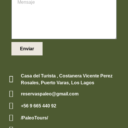
Enviar
Casa del Turista , Costanera Vicente Perez
Rosales, Puerto Varas, Los Lagos
reservaspaleo@gmail.com
+56 9 665 440 92
/PaleoTours/