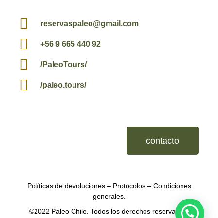
reservaspaleo@gmail.com
+56 9 665 440 92
/PaleoTours/
/paleo.tours/
contacto
Políticas de devoluciones
–
Protocolos
–
Condiciones
generales.
©2022 Paleo Chile. Todos los derechos reservados.