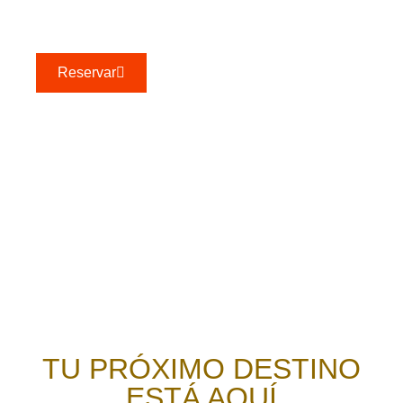
– 7 y más personas: $25.000 CLP
Reservar
TU PRÓXIMO DESTINO
ESTÁ AQUÍ