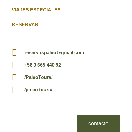
VIAJES ESPECIALES
RESERVAR
reservaspaleo@gmail.com
+56 9 665 440 92
/PaleoTours/
/paleo.tours/
contacto