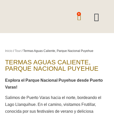
0
TOURS Y EXCUR
QUIENES SOMOS
VIAJES ESPECIA
Inicio
/
Tour
/ Termas Aguas Caliente, Parque Nacional Puyehue
TERMAS AGUAS CALIENTE,
PARQUE NACIONAL PUYEHUE
Explora el Parque Nacional Puyehue desde Puerto
Varas!
Salimos de Puerto Varas hacia el norte, bordeando el
Lago Llanquihue. En el camino, visitamos Frutillar,
conocida por sus festivales de verano y deliciosa