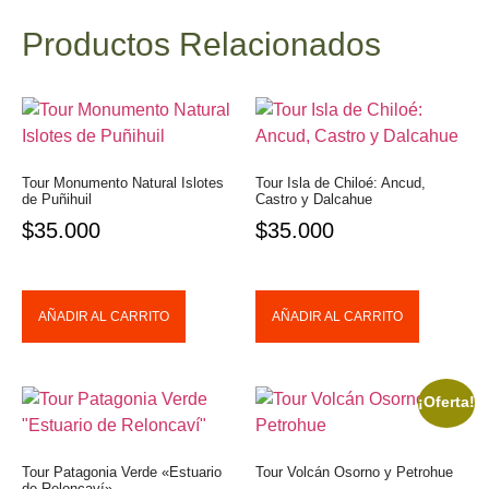
Productos Relacionados
Tour Monumento Natural Islotes
Tour Isla de Chiloé: Ancud,
de Puñihuil
Castro y Dalcahue
$
35.000
$
35.000
AÑADIR AL CARRITO
AÑADIR AL CARRITO
¡Oferta!
Tour Patagonia Verde «Estuario
Tour Volcán Osorno y Petrohue
de Reloncaví»