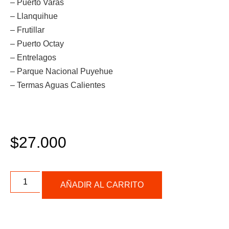
– Puerto Varas
– Llanquihue
– Frutillar
– Puerto Octay
– Entrelagos
– Parque Nacional Puyehue
– Termas Aguas Calientes
$
27.000
AÑADIR AL CARRITO